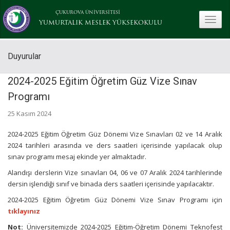
ÇUKUROVA ÜNİVERSİTESİ
toggle
YUMURTALIK MESLEK YÜKSEKOKULU
Duyurular
2024-2025 Eğitim Öğretim Güz Vize Sınav
Programı
25 Kasım 2024
2024-2025 Eğitim Öğretim Güz Dönemi Vize Sınavları 02 ve 14 Aralık
2024 tarihleri arasında ve ders saatleri içerisinde yapılacak olup
sınav programı mesaj ekinde yer almaktadır.
Alandışı derslerin Vize sınavları 04, 06 ve 07 Aralık 2024 tarihlerinde
dersin işlendiği sınıf ve binada ders saatleri içerisinde yapılacaktır.
2024-2025 Eğitim Öğretim Güz Dönemi Vize Sınav Programı için
tıklayınız
Not:
Üniversitemizde 2024-2025 Eğitim-Öğretim Dönemi Teknofest