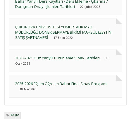
Bahar Yarıyılı Ders Kayıtları - Ders Ekleme - Çıkarma /
Danışman Onay İşlemleri Tarihleri
27 Şubat 2023
ÇUKUROVA ÜNİVERSİTESİ YUMURTALIK MYO
MÜDÜRLÜĞÜ DÖNER SERMAYE BİRİMİ MAHSÜL (ZEYTİN)
SATIŞ ŞARTNAMESİ
17 Ekim 2022
2020-2021 Güz Yarıyılı Bütünleme Sınav Tarihleri
30
Ocak 2021
2025-2026 Eğitim Öğretim Bahar Final Sınav Programı
18 May 2026
Arşiv