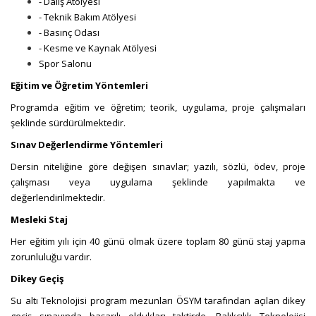
- Dalış Atölyesi
- Teknik Bakım Atölyesi
- Basınç Odası
- Kesme ve Kaynak Atölyesi
Spor Salonu
Eğitim ve Öğretim Yöntemleri
P
rogramda eğitim ve öğretim; teorik, uygulama, proje çalışmaları
şeklinde sürdürülmektedir.
Sı
nav Değerlendirme Y
öntemleri
Dersin niteliğine göre değişen sınavlar; yazılı, sözlü, ödev, proje
çalışması veya uygulama şeklinde yapılmakta ve
değerlendirilmektedir
.
Mesleki Staj
Her eğitim yılı için 40 günü olmak üzere toplam 80 günü staj yapma
zorunluluğu vardır.
Dikey Geçiş
Su altı Teknolojisi program mezunları ÖSYM tarafından açılan dikey