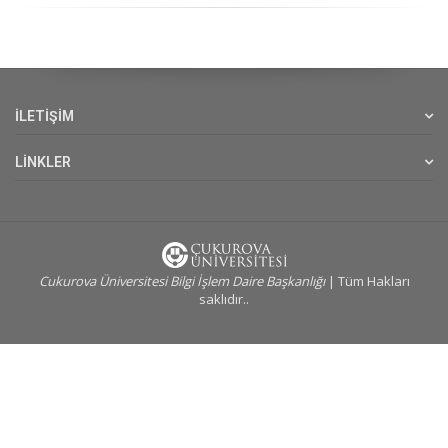
İLETİŞİM
LİNKLER
Cukurova Üniversitesi Bilgi İşlem Daire Başkanlığı
| Tüm Hakları
saklıdır..