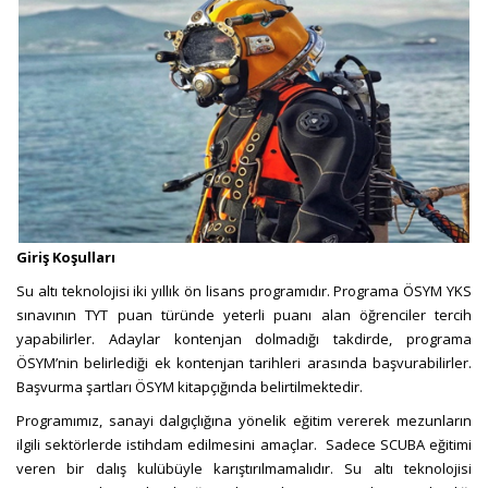
Giriş Koşulları
Su altı teknolojisi iki yıllık ön lisans programıdır. Programa ÖSYM YKS
sınavının TYT puan türünde yeterli puanı alan öğrenciler tercih
yapabilirler. Adaylar kontenjan dolmadığı takdirde, programa
ÖSYM’nin belirlediği ek kontenjan tarihleri arasında başvurabilirler.
Başvurma şartları ÖSYM kitapçığında
belirtilmektedir.
Programımız, sanayi dalgıçlığına yönelik eğitim vererek mezunların
ilgili sektörlerde istihdam edilmesini amaçlar. Sadece SCUBA eğitimi
veren bir dalış kulübüyle karıştırılmamalıdır. Su altı teknolojisi