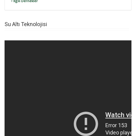
İlgili Dernekler
Su Altı Teknolojisi