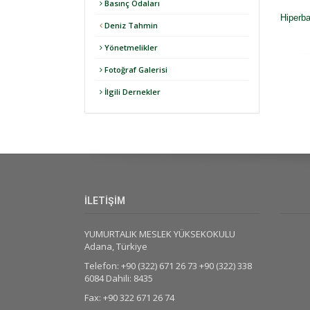
Basınç Odaları
Hiperba
Deniz Tahmin
Yönetmelikler
Fotoğraf Galerisi
İlgili Dernekler
İLETİŞİM
YUMURTALIK MESLEK YÜKSEKOKULU
Adana, Türkiye
Telefon: +90 (322) 671 26 73 +90 (322) 338
6084 Dahili: 8435
Fax: +90 322 671 26 74